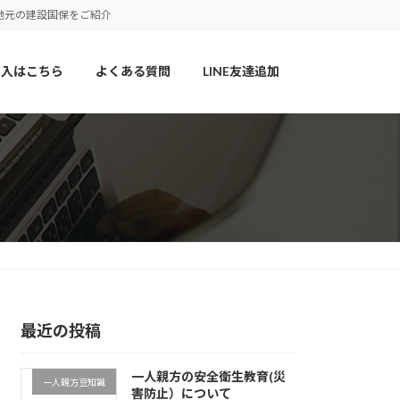
地元の建設国保をご紹介
加入はこちら
よくある質問
LINE友達追加
最近の投稿
一人親方の安全衛生教育(災
一人親方豆知識
害防止）について