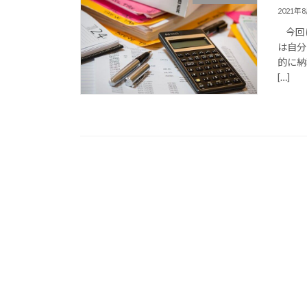
2021年
今回は
は自分
的に納
[…]