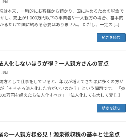
8月9日
は本来、一時的にお客様から預かり、国に納めるための税金で
しかし、売上が1,000万円以下の事業者や一人親方の場合、基本的
かるだけで国に納める必要はありません。 ただし、一定の […]
続きを読む
法人化しないほうが得？一人親方さんの盲点
8月8日
方として仕事をしていると、年収が増えてきた頃に多くの方が
が「そろそろ法人化した方がいいのか？」という問題です。 「売
,000万円を超えたら法人化すべき」「法人化しても大して変 […]
続きを読む
業の一人親方様必見！源泉徴収税の基本と注意点