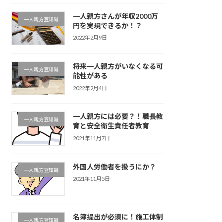
一人親方さんが年収2000万
一人親方豆知識
円を実現できるか！？
2022年2月9日
将来一人親方がいなくなる可
一人親方豆知識
能性がある
2022年2月4日
一人親方には必要？！職長教
一人親方豆知識
育と安全衛生責任者教育
2021年11月7日
外国人労働者を扱うにか？
一人親方豆知識
2021年11月5日
名簿提出が必須に！施工体制
一人親方豆知識