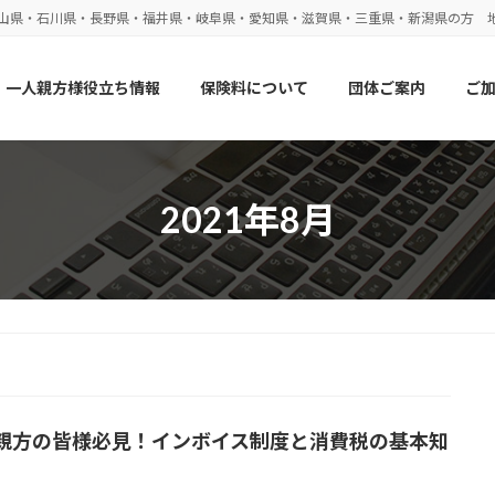
富山県・石川県・長野県・福井県・岐阜県・愛知県・滋賀県・三重県・新潟県の方 
一人親方様役立ち情報
保険料について
団体ご案内
ご
2021年8月
親方の皆様必見！インボイス制度と消費税の基本知