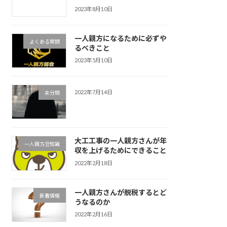
2023年8月10日
一人親方になるために必ずや
よくある質問
るべきこと
2023年5月10日
2022年7月14日
未分類
大工工事の一人親方さんが年
一人親方豆知識
収を上げるためにできること
2022年2月18日
一人親方さんが脱税するとど
新着情報
うなるのか
2022年2月16日